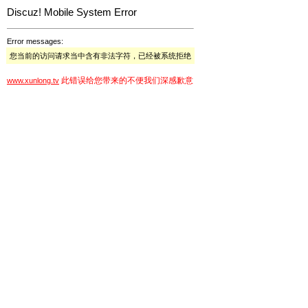
Discuz! Mobile System Error
Error messages:
您当前的访问请求当中含有非法字符，已经被系统拒绝
此错误给您带来的不便我们深感歉意
www.xunlong.tv