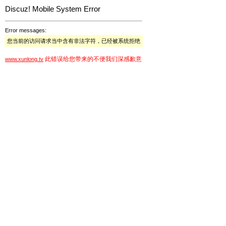
Discuz! Mobile System Error
Error messages:
您当前的访问请求当中含有非法字符，已经被系统拒绝
此错误给您带来的不便我们深感歉意
www.xunlong.tv