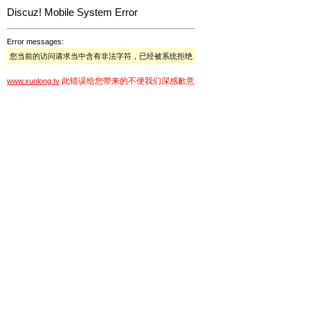
Discuz! Mobile System Error
Error messages:
您当前的访问请求当中含有非法字符，已经被系统拒绝
此错误给您带来的不便我们深感歉意
www.xunlong.tv