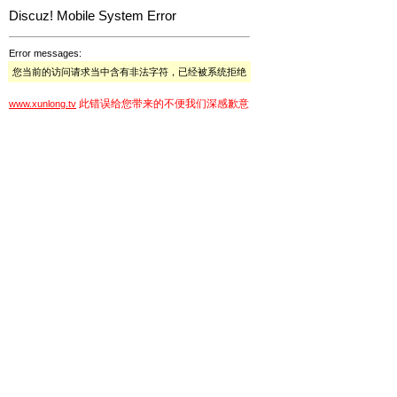
Discuz! Mobile System Error
Error messages:
您当前的访问请求当中含有非法字符，已经被系统拒绝
此错误给您带来的不便我们深感歉意
www.xunlong.tv