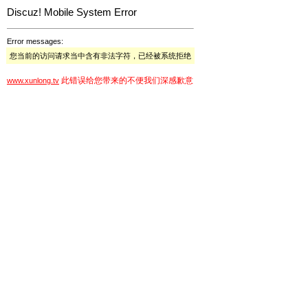
Discuz! Mobile System Error
Error messages:
您当前的访问请求当中含有非法字符，已经被系统拒绝
此错误给您带来的不便我们深感歉意
www.xunlong.tv