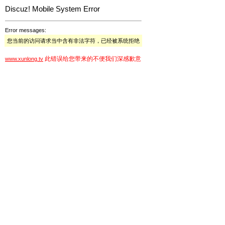
Discuz! Mobile System Error
Error messages:
您当前的访问请求当中含有非法字符，已经被系统拒绝
此错误给您带来的不便我们深感歉意
www.xunlong.tv