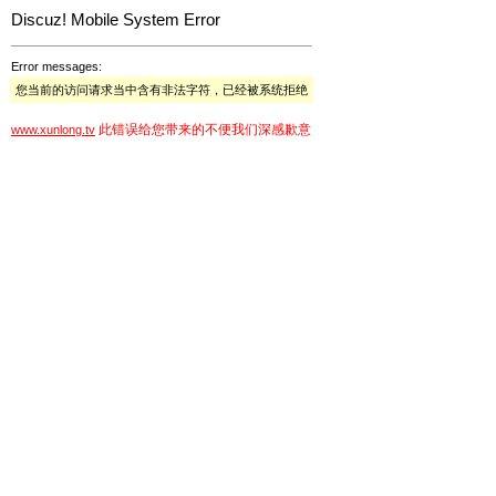
Discuz! Mobile System Error
Error messages:
您当前的访问请求当中含有非法字符，已经被系统拒绝
此错误给您带来的不便我们深感歉意
www.xunlong.tv