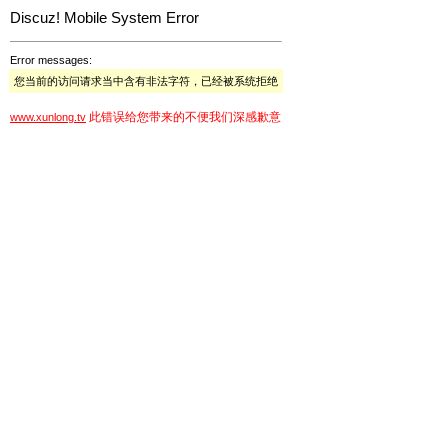
Discuz! Mobile System Error
Error messages:
您当前的访问请求当中含有非法字符，已经被系统拒绝
此错误给您带来的不便我们深感歉意
www.xunlong.tv