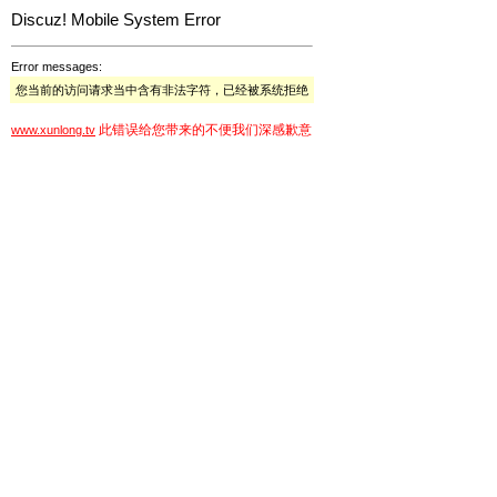
Discuz! Mobile System Error
Error messages:
您当前的访问请求当中含有非法字符，已经被系统拒绝
此错误给您带来的不便我们深感歉意
www.xunlong.tv