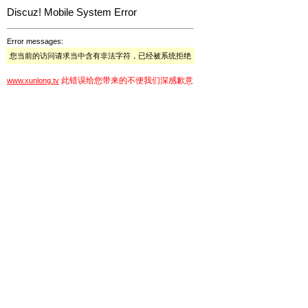
Discuz! Mobile System Error
Error messages:
您当前的访问请求当中含有非法字符，已经被系统拒绝
此错误给您带来的不便我们深感歉意
www.xunlong.tv