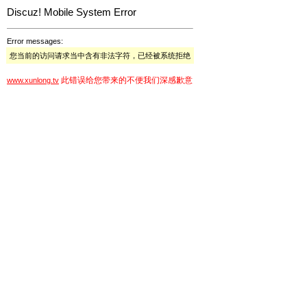
Discuz! Mobile System Error
Error messages:
您当前的访问请求当中含有非法字符，已经被系统拒绝
此错误给您带来的不便我们深感歉意
www.xunlong.tv