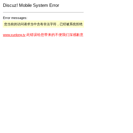
Discuz! Mobile System Error
Error messages:
您当前的访问请求当中含有非法字符，已经被系统拒绝
此错误给您带来的不便我们深感歉意
www.xunlong.tv