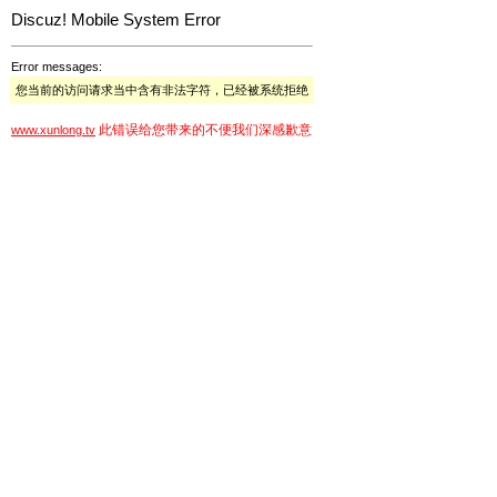
Discuz! Mobile System Error
Error messages:
您当前的访问请求当中含有非法字符，已经被系统拒绝
此错误给您带来的不便我们深感歉意
www.xunlong.tv