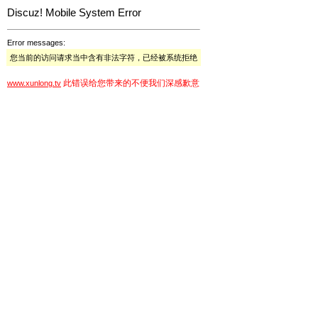
Discuz! Mobile System Error
Error messages:
您当前的访问请求当中含有非法字符，已经被系统拒绝
此错误给您带来的不便我们深感歉意
www.xunlong.tv