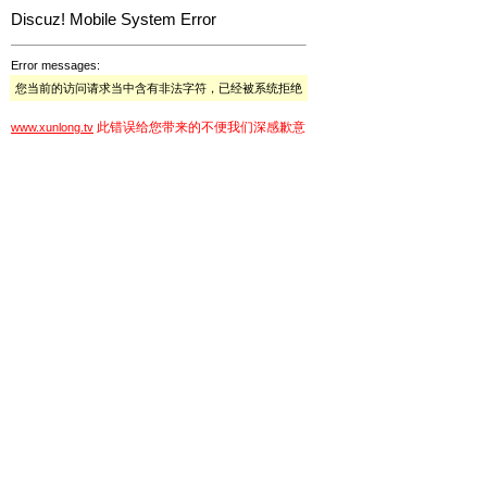
Discuz! Mobile System Error
Error messages:
您当前的访问请求当中含有非法字符，已经被系统拒绝
此错误给您带来的不便我们深感歉意
www.xunlong.tv