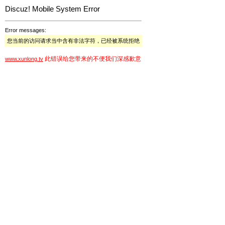
Discuz! Mobile System Error
Error messages:
您当前的访问请求当中含有非法字符，已经被系统拒绝
此错误给您带来的不便我们深感歉意
www.xunlong.tv