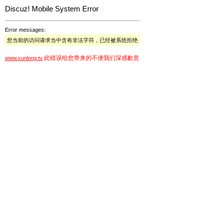
Discuz! Mobile System Error
Error messages:
您当前的访问请求当中含有非法字符，已经被系统拒绝
此错误给您带来的不便我们深感歉意
www.xunlong.tv