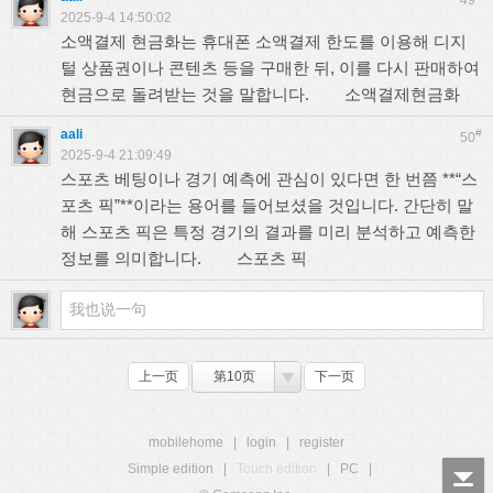
49
2025-9-4 14:50:02
소액결제 현금화는 휴대폰 소액결제 한도를 이용해 디지
털 상품권이나 콘텐츠 등을 구매한 뒤, 이를 다시 판매하여
현금으로 돌려받는 것을 말합니다.
소액결제현금화
aali
#
50
2025-9-4 21:09:49
스포츠 베팅이나 경기 예측에 관심이 있다면 한 번쯤 **“스
포츠 픽”**이라는 용어를 들어보셨을 것입니다. 간단히 말
해 스포츠 픽은 특정 경기의 결과를 미리 분석하고 예측한
정보를 의미합니다.
스포츠 픽
上一页
第10页
下一页
mobilehome
|
login
|
register
Simple edition
|
Touch edition
|
PC
|