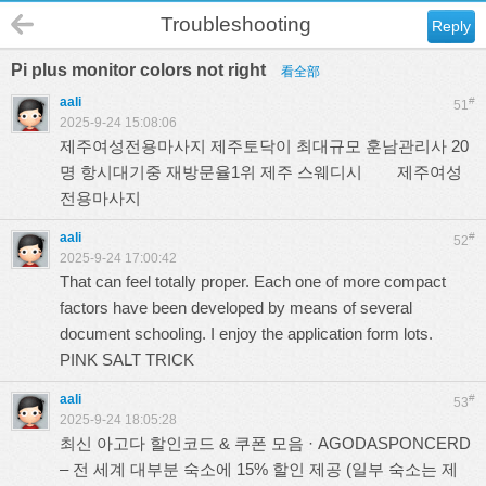
Troubleshooting
Reply
Pi plus monitor colors not right
看全部
aali
#
51
2025-9-24 15:08:06
제주여성전용마사지 제주토닥이 최대규모 훈남관리사 20
명 항시대기중 재방문율1위 제주 스웨디시
제주여성
전용마사지
aali
#
52
2025-9-24 17:00:42
That can feel totally proper. Each one of more compact
factors have been developed by means of several
document schooling. I enjoy the application form lots.
PINK SALT TRICK
aali
#
53
2025-9-24 18:05:28
최신 아고다 할인코드 & 쿠폰 모음 · AGODASPONCERD
– 전 세계 대부분 숙소에 15% 할인 제공 (일부 숙소는 제