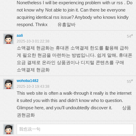
Nonetheless I will be experiencing problem with ur rss . Do
not know why Not able to join it. Can there be everyone
acquiring identical rss issue? Anybody who knows kindly
respond. Thnkx
유흥알바
aali
#
54
2025-10-3 01:22:38
소액결제 현금화는 휴대폰 소액결제 한도를 활용해 급하
게 필요한 현금을 마련하는 방법입니다. 쉽게 말해, 휴대폰
요금 결제로 온라인 상품권이나 디지털 콘텐츠를 구매
소액결제 현금화
wohoba1482
#
55
2025-10-3 19:43:38
This web site is often a walk-through it really is the internet
it suited you with this and didn’t know who to question.
Glimpse here, and you’ll undoubtedly discover it.
상품
권현금화