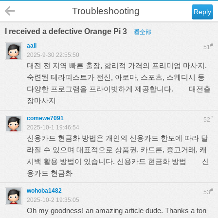
Troubleshooting
Reply
I received a defective Orange Pi 3
看全部
aali
#
51
2025-9-30 22:55:50
대전 전 지역 빠른 출장, 합리적 가격의 프리미엄 마사지.
숙련된 테라피스트가 전신, 아로마, 스포츠, 스웨디시 등
다양한 프로그램을 프라이빗하게 제공합니다.
대전출
장마사지
comewe7091
#
52
2025-10-1 19:46:54
신용카드 현금화 방법은 개인의 신용카드 한도에 따라 달
라질 수 있으며 대표적으로 상품권, 카드론, 중고거래, 캐
시백 활용 방법이 있습니다. 신용카드 현금화 방법
신
용카드 현금화
wohoba1482
#
53
2025-10-2 19:35:05
Oh my goodness! an amazing article dude. Thanks a ton