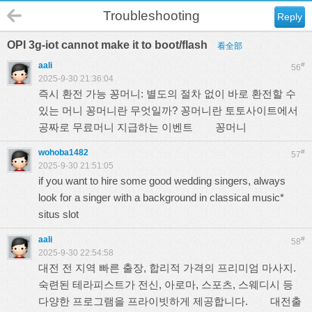
Troubleshooting
Reply
OPI 3g-iot cannot make it to boot/flash
看全部
aali
#
56
2025-9-30 21:36:04
즉시 환전 가능 꽁머니: 별도의 절차 없이 바로 환전할 수
있는 머니 꽁머니란 무엇일까? 꽁머니란 토토사이트에서
공짜로 무료머니 지급하는 이벤트
꽁머니
wohoba1482
#
57
2025-9-30 21:51:05
if you want to hire some good wedding singers, always
look for a singer with a background in classical music*
situs slot
aali
#
58
2025-9-30 22:54:58
대전 전 지역 빠른 출장, 합리적 가격의 프리미엄 마사지.
숙련된 테라피스트가 전신, 아로마, 스포츠, 스웨디시 등
다양한 프로그램을 프라이빗하게 제공합니다.
대전출