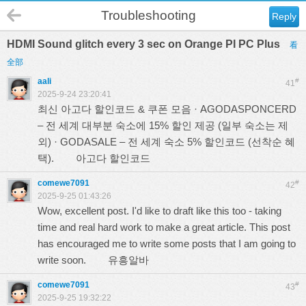
Troubleshooting
Reply
HDMI Sound glitch every 3 sec on Orange PI PC Plus
看
全部
aali
#
41
2025-9-24 23:20:41
최신 아고다 할인코드 & 쿠폰 모음 · AGODASPONCERD
– 전 세계 대부분 숙소에 15% 할인 제공 (일부 숙소는 제
외) · GODASALE – 전 세계 숙소 5% 할인코드 (선착순 혜
택).
아고다 할인코드
comewe7091
#
42
2025-9-25 01:43:26
Wow, excellent post. I'd like to draft like this too - taking
time and real hard work to make a great article. This post
has encouraged me to write some posts that I am going to
write soon.
유흥알바
comewe7091
#
43
2025-9-25 19:32:22