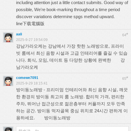
including attention just a little contact submits. Good way of
possible, We're book-marking throughout a time period
discover variations determine spgs method upward.
line下载電腦版
aali
#
64
2025-9-27 19:54:09
강남가라오케는 강남에서 가장 핫한 노래방으로, 프라이
빗 룸에서 최신 음향 시설과 고급 인테리어를 즐길 수 있습
니다. 회식, 모임, 데이트 등 다양한 상황에 완벽한
강
남가라오케
comewe7091
#
65
2025-9-29 18:15:41
방이동노래방 - 프리미엄 인테리어와 최신 음향 시설, 깨끗
한 환경의 방이동 최고의 룸 노래방. 합리적 가격, 편리한
주차, 뛰어난 접근성으로 젊은층부터 커플까지 모두 만족
하는 공간. 방이동 먹자골목 중심 위치로 24시간 편하게 이
용하세요.
방이동노래방