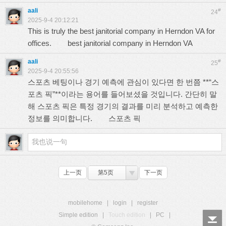
aali
#
24
2025-9-4 20:12:21
This is truly the best janitorial company in Herndon VA for
offices.
best janitorial company in Herndon VA
aali
#
25
2025-9-4 20:55:56
스포츠 베팅이나 경기 예측에 관심이 있다면 한 번쯤 **“스
포츠 픽”**이라는 용어를 들어보셨을 것입니다. 간단히 말
해 스포츠 픽은 특정 경기의 결과를 미리 분석하고 예측한
정보를 의미합니다.
스포츠 픽
上一页
第5页
下一页
mobilehome
|
login
|
register
Simple edition
|
Touch edition
|
PC
|