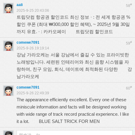
aali
#
58
2025-9-25 20:43:06
트립닷컴 항공권 할인코드 최신 정보 · : 전 세계 항공권 %
할인 쿠폰 (최대 ₩300,000 할인 혜택), ~ 2025년 9월 30일
까지 유효. · : 카카오페이
트립닷컴 할인코드
comewe7091
#
59
2025-9-26 19:19:14
강남 가라오케는 서울 강남에서 즐길 수 있는 프라이빗한
노래방입니다. 세련된 인테리어와 최신 음향 시스템을 자
랑하며, 친구 모임, 회식, 데이트에 최적화된 다양한
강
남가라오케
comewe7091
#
60
2025-9-26 22:49:39
The appearance efficiently excellent. Every one of these
miniscule information and facts will be designed working
with wide range of track record practical experience. I like
it a lot.
BLUE SALT TRICK FOR MEN