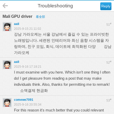
Troubleshooting
Reply
Mali GPU driver
看全部
aali
#
51
2025-9-15 21:11:02
강남 가라오케는 서울 강남에서 즐길 수 있는 프라이빗한
노래방입니다. 세련된 인테리어와 최신 음향 시스템을 자
랑하며, 친구 모임, 회식, 데이트에 최적화된 다양
강남
가라오케
aali
#
52
2025-9-16 17:18:21
I must examine with you here. Which isn’t one thing I often
do! I get pleasure from reading a post that may make
individuals think. Also, thanks for permitting me to remark!
소액결제 현금화
comewe7091
#
53
2025-9-16 20:55:34
For this reason it's much better that you could relevant