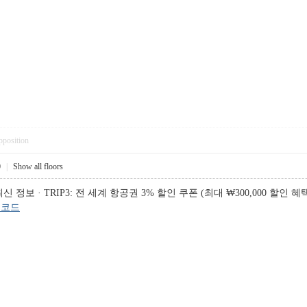
pposition
0
|
Show all floors
 · TRIP3: 전 세계 항공권 3% 할인 쿠폰 (최대 ₩300,000 할인 혜택), 
인코드