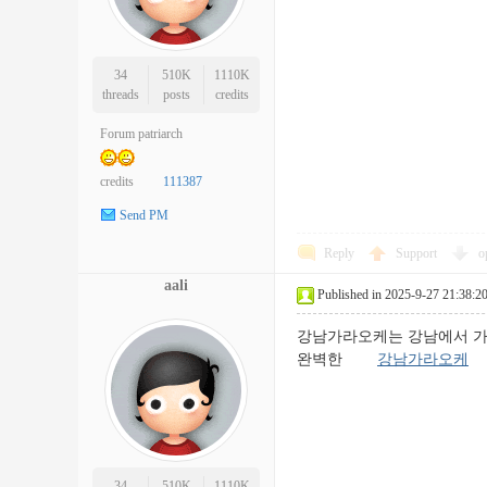
34
510K
1110K
threads
posts
credits
Forum patriarch
credits
111387
Send PM
Reply
Support
o
aali
Published in 2025-9-27 21:38:2
강남가라오케는 강남에서 가장
완벽한
강남가라오케
34
510K
1110K