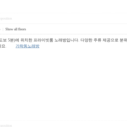
pposition
5
|
Show all floors
도보 5분)에 위치한 프라이빗룸 노래방입니다. 다양한 주류 제공으로 분위
용하세요.
가락동노래방
pposition