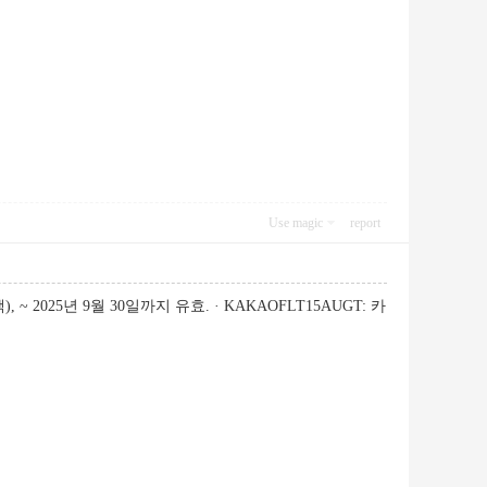
Use magic
report
~ 2025년 9월 30일까지 유효. · KAKAOFLT15AUGT: 카