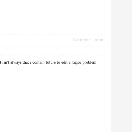
Use magic
report
That isn't always that i contain future to edit a major problem.