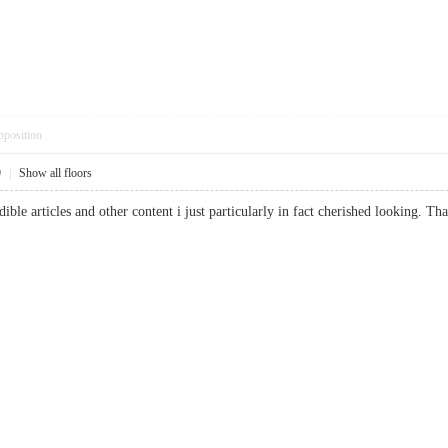
pposition
9
|
Show all floors
dible articles and other content i just particularly in fact cherished looking. 