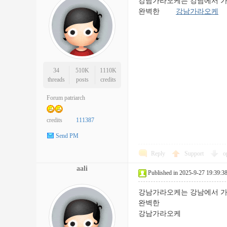
강남가라오케는 강남에서 가장
완벽한
강남가라오케
34
510K
1110K
threads
posts
credits
Forum patriarch
credits
111387
Send PM
Reply
Support
o
aali
Published in 2025-9-27 19:39:3
강남가라오케는 강남에서 가장
완벽한
강남가라오케