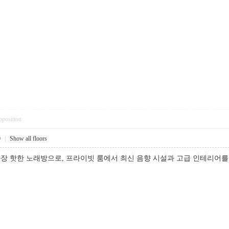
pposition
0
|
Show all floors
 핫한 노래방으로, 프라이빗 룸에서 최신 음향 시설과 고급 인테리어를 즐