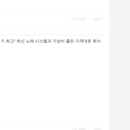
Use magic
report
기 최고! 최신 노래 시스템과 가성비 좋은 가격대로 회식·
Use magic
report