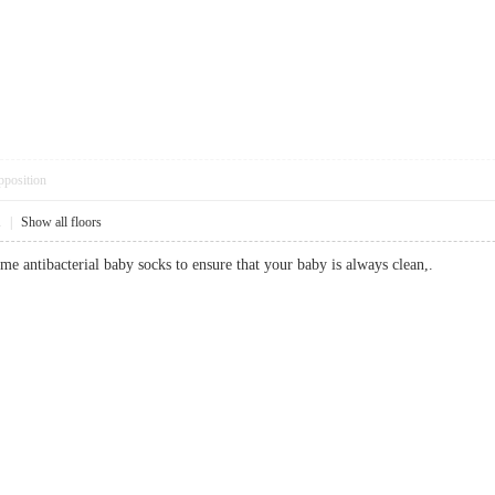
pposition
1
|
Show all floors
me antibacterial baby socks to ensure that your baby is always clean,.