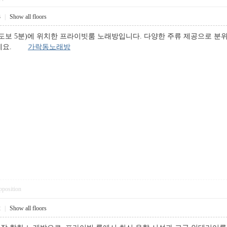
3
|
Show all floors
도보 5분)에 위치한 프라이빗룸 노래방입니다. 다양한 주류 제공으로 분위
용하세요.
가락동노래방
pposition
2
|
Show all floors