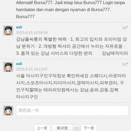
Alternatif Bursa777. Jadi tetap bisa Bursa777 Login tanpa
hambatan dan main dengan nyaman di Bursa777.
Bursa777
aali
#
49
2025-9-15 18:59:08
강남풀싸롱의 특별한 매력 · 1. 최고의 입지와 프리미엄 강
남 분위기 · 2. 개방형 럭셔리 공간에서 누리는 자유로움 ·
3. 품격 있는 강남 서비스와 다양한 편의
강남매직미러
aali
#
50
2025-9-15 19:13:07
서울 마사지구인구직정보 확인하세요 스웨디시,아로마마
사지,스포츠마사지,타이마사지,경락마사지,피부관리, 구
인구직할때는 테라피닷컴에서는 강남,송파,강동,강북
마사지구인
上一页
第10页
下一页