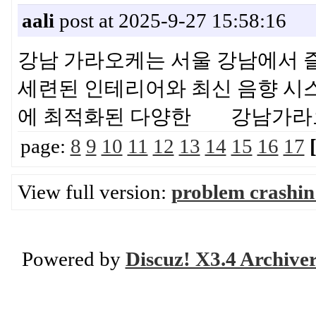
aali
post at 2025-9-27 15:58:16
강남 가라오케는 서울 강남에서 
세련된 인테리어와 최신 음향 시스
에 최적화된 다양한 강남가라
page:
8
9
10
11
12
13
14
15
16
17
View full version:
problem crashin
Powered by
Discuz! X3.4 Archive