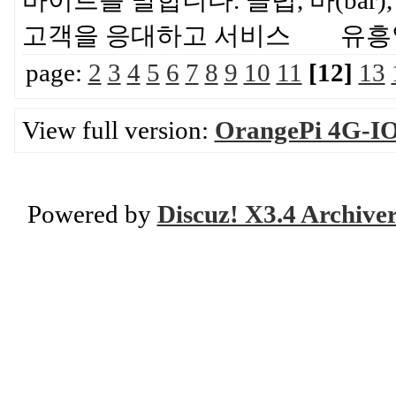
바이트를 말합니다. 클럽, 바(ba
고객을 응대하고 서비스 유흥
page:
2
3
4
5
6
7
8
9
10
11
[12]
13
View full version:
OrangePi 4G-IO
Powered by
Discuz! X3.4 Archive