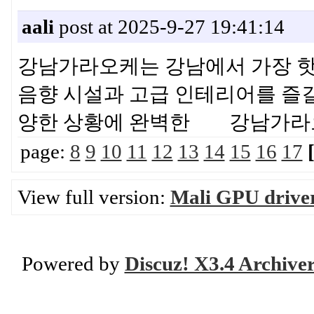
aali
post at 2025-9-27 19:41:14
강남가라오케는 강남에서 가장 핫
음향 시설과 고급 인테리어를 즐길 
양한 상황에 완벽한 강남가라
page:
8
9
10
11
12
13
14
15
16
17
View full version:
Mali GPU drive
Powered by
Discuz! X3.4 Archive