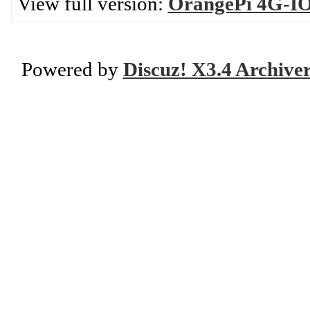
View full version:
OrangePi 4G-IOT
Powered by
Discuz! X3.4 Archive